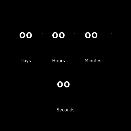
0
0
0
0
0
0
:
:
:
Days
Hours
Minutes
0
0
Seconds